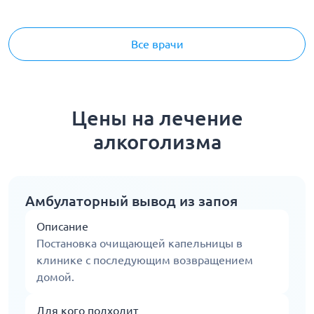
Все врачи
Цены на лечение
алкоголизма
Амбулаторный вывод из запоя
Описание
Постановка очищающей капельницы в
клинике с последующим возвращением
домой.
Для кого подходит