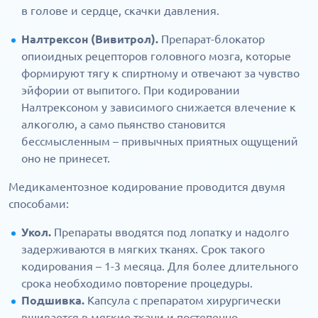
в голове и сердце, скачки давления.
Налтрексон (Вивитрол).
Препарат-блокатор
опиоидных рецепторов головного мозга, которые
формируют тягу к спиртному и отвечают за чувство
эйфории от выпитого. При кодировании
Налтрексоном у зависимого снижается влечение к
алкоголю, а само пьянство становится
бессмысленным – привычных приятных ощущений
оно не принесет.
Медикаментозное кодирование проводится двумя
способами:
Укол.
Препараты вводятся под лопатку и надолго
задерживаются в мягких тканях. Срок такого
кодирования – 1-3 месяца. Для более длительного
срока необходимо повторение процедуры.
Подшивка.
Капсула с препаратом хирургически
вшивается в мягкие ткани и постепенно