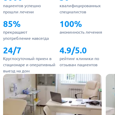
пациентов успешно
квалифицированных
прошли лечени
специалистов
85%
100%
прекращают
анонимность лечения
употребление навсегда
24/7
4.9/5.0
Круглосуточный прием в
рейтинг клиники по
стационаре и оперативный
отзывам пациентов
выезд на дом