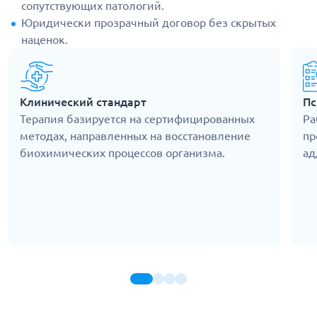
сопутствующих патологий.
Юридически прозрачный договор без скрытых
наценок.
Клинический стандарт
Пс
Терапия базируется на сертифицированных
Ра
методах, направленных на восстановление
пр
биохимических процессов организма.
ад