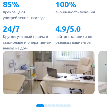
85%
100%
прекращают
анонимность лечения
употребление навсегда
24/7
4.9/5.0
Круглосуточный прием в
рейтинг клиники по
стационаре и оперативный
отзывам пациентов
выезд на дом