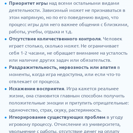
Приоритет игры
над всеми остальными видами
деятельности. Зависимый может не признаваться в
этом напрямую, но по его поведению видно, что
процесс игры для него важнее общения с близкими,
работы, учебы, отдыха и т.д.
Отсутствие количественного контроля
. Человек
играет столько, сколько может. Не ограничивает
себя 1-2 часами, не обращает внимание на усталость
или наличие других задач или обязательств.
Раздражительность, нервозность или апатия
в
моменты, когда игра недоступна, или если что-то
отвлекает от процесса.
Искажение восприятия
. Игра кажется реальнее
жизни, она становится главным способом получить
положительные эмоции и притупить отрицательные:
одиночество, страх, скуку, растерянность.
Игнорирование существующих проблем
в угоду
игровому процессу. Отчисление из университета,
увольнение с работы, отсутствие денег на оплату