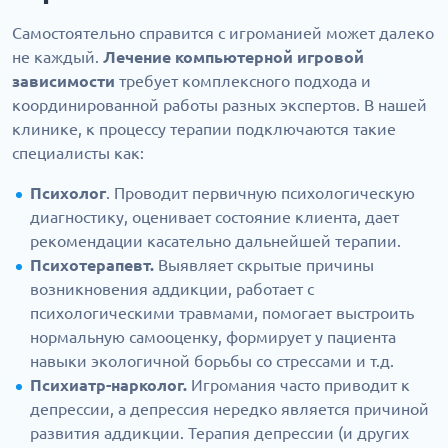
Самостоятельно справится с игроманией может далеко
не каждый.
Лечение компьютерной игровой
зависимости
требует комплексного подхода и
координированной работы разных экспертов. В нашей
клинике, к процессу терапии подключаются такие
специалисты как:
Психолог
. Проводит первичную психологическую
диагностику, оценивает состояние клиента, дает
рекомендации касательно дальнейшей терапии.
Психотерапевт.
Выявляет скрытые причины
возникновения аддикции, работает с
психологическими травмами, помогает выстроить
нормальную самооценку, формирует у пациента
навыки экологичной борьбы со стрессами и т.д.
Психиатр-нарколог.
Игромания часто приводит к
депрессии, а депрессия нередко является причиной
развития аддикции. Терапия депрессии (и других