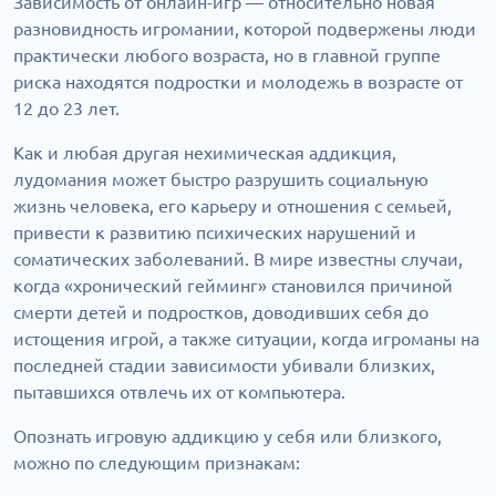
Зависимость от онлайн-игр — относительно новая
разновидность игромании, которой подвержены люди
практически любого возраста, но в главной группе
риска находятся подростки и молодежь в возрасте от
12 до 23 лет.
Как и любая другая нехимическая аддикция,
лудомания может быстро разрушить социальную
жизнь человека, его карьеру и отношения с семьей,
привести к развитию психических нарушений и
соматических заболеваний. В мире известны случаи,
когда «хронический гейминг» становился причиной
смерти детей и подростков, доводивших себя до
истощения игрой, а также ситуации, когда игроманы на
последней стадии зависимости убивали близких,
пытавшихся отвлечь их от компьютера.
Опознать игровую аддикцию у себя или близкого,
можно по следующим признакам: