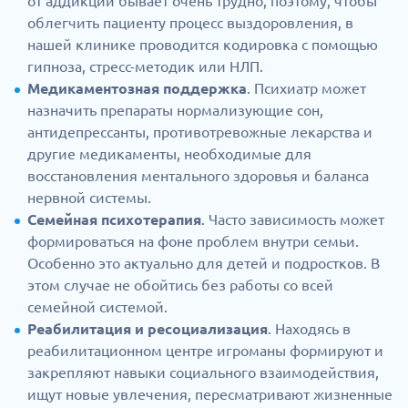
от аддикции бывает очень трудно, поэтому, чтобы
облегчить пациенту процесс выздоровления, в
нашей клинике проводится кодировка с помощью
гипноза, стресс-методик или НЛП.
Медикаментозная поддержка
. Психиатр может
назначить препараты нормализующие сон,
антидепрессанты, противотревожные лекарства и
другие медикаменты, необходимые для
восстановления ментального здоровья и баланса
нервной системы.
Семейная психотерапия
. Часто зависимость может
формироваться на фоне проблем внутри семьи.
Особенно это актуально для детей и подростков. В
этом случае не обойтись без работы со всей
семейной системой.
Реабилитация и ресоциализация
. Находясь в
реабилитационном центре игроманы формируют и
закрепляют навыки социального взаимодействия,
ищут новые увлечения, пересматривают жизненные