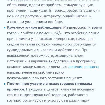
обстановке, вдали от проблем, стимулирующих
проявления аддикции. В период реабилитации они
не имеют доступа к интернету, онлайн-играм, и
азартным увлечениям вообще.
Круглосуточное наблюдение
. Медперсонал и врачи
готовы прийти на помощь 24/7. Это особенно важно
при наличии у зависимого депрессии, начальная
стадия лечения которой нередко сопровождается
суицидальными мыслями и действиями. При
выраженной тревожности, эмоциональном
истощении и нарушениях адаптации в программу
помощи также может включаться
лечение невроза
,
направленное на стабилизацию
психоэмоционального состояния пациента.
Постоянное участие в психотерапевтическом
процессе
. Находясь в центре, клиенты посещают
сеансы индивидуальной терапии, работают в
группах, организуют и участвуют в различным