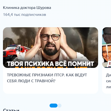
Клиника доктора Шурова
164,4 тыс подписчиков
ТРЕВОЖНЫЕ ПРИЗНАКИ ПТСР. КАК ВЕДУТ
Ди
СЕБЯ ЛЮДИ С ТРАВМОЙ?
си
ли
Статьи