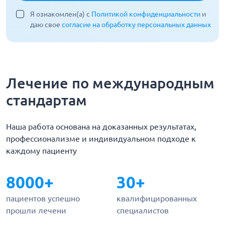
Я ознакомлен(а) с
Политикой конфиденциальности
и
даю свое
согласие на обработку персональных данных
Лечение по международным
стандартам
Наша работа основана на доказанных результатах,
профессионализме и индивидуальном подходе к
каждому пациенту
8000+
30+
пациентов успешно
квалифицированных
прошли лечени
специалистов