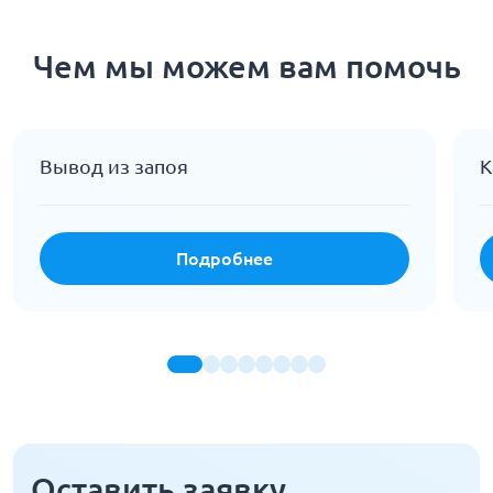
Чем мы можем вам помочь
Вывод из запоя
К
Подробнее
Оставить заявку