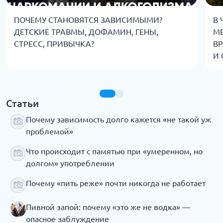
ПОЧЕМУ СТАНОВЯТСЯ ЗАВИСИМЫМИ?
В 
ДЕТСКИЕ ТРАВМЫ, ДОФАМИН, ГЕНЫ,
МЕ
СТРЕСС, ПРИВЫЧКА?
ВР
И 
Статьи
Почему зависимость долго кажется «не такой уж
проблемой»
Что происходит с памятью при «умеренном, но
долгом» употреблении
Почему «пить реже» почти никогда не работает
Пивной запой: почему «это же не водка» —
опасное заблуждение