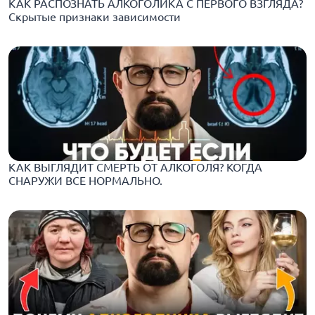
КАК РАСПОЗНАТЬ АЛКОГОЛИКА С ПЕРВОГО ВЗГЛЯДА?
Скрытые признаки зависимости
КАК ВЫГЛЯДИТ СМЕРТЬ ОТ АЛКОГОЛЯ? КОГДА
СНАРУЖИ ВСЕ НОРМАЛЬНО.