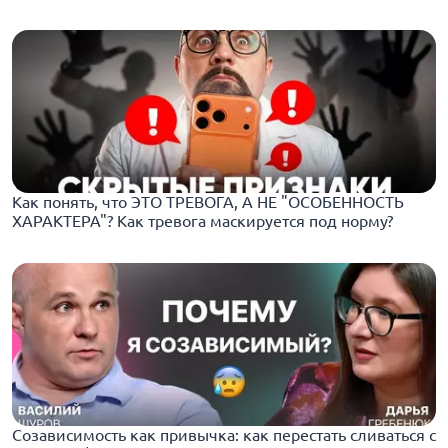
Как понять, что ЭТО ТРЕВОГА, А НЕ "ОСОБЕННОСТЬ
ХАРАКТЕРА"? Как тревога маскируется под норму?
Созависимость как привычка: как перестать сливаться с