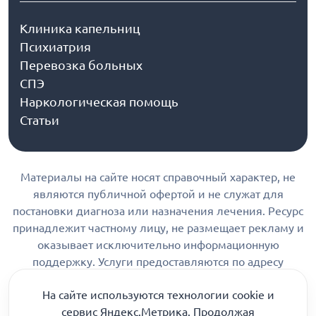
Клиника капельниц
Психиатрия
Перевозка больных
СПЭ
Наркологическая помощь
Статьи
Материалы на сайте носят справочный характер, не
являются публичной офертой и не служат для
постановки диагноза или назначения лечения. Ресурс
принадлежит частному лицу, не размещает рекламу и
оказывает исключительно информационную
поддержку. Услуги предоставляются по адресу
лицензии. Консультации по телефону, в мессенджерах
На сайте используются технологии cookie и
и соцсетях являются информационными и не относятся
сервис Яндекс.Метрика. Продолжая
к медицинским услугам.