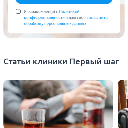
Я ознакомлен(а) с
Политикой
конфиденциальности
и даю свое
согласие на
обработку персональных данных
Статьи клиники Первый шаг