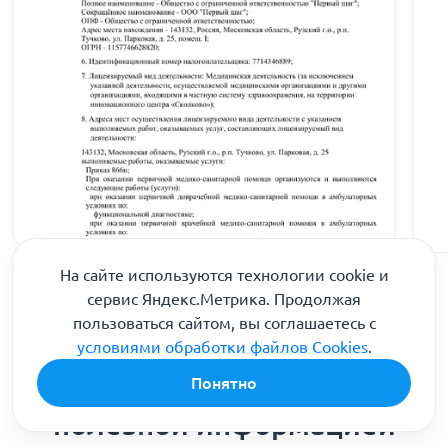
На сайте используются технологии cookie и
сервис Яндекс.Метрика. Продолжая
пользоваться сайтом, вы соглашаетесь с
условиями обработки файлов Cookies
.
Понятно
Делимся актуальной и
полезной информацией