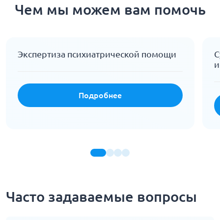
Чем мы можем вам помочь
Экспертиза психиатрической помощи
С
и
Подробнее
Часто задаваемые вопросы