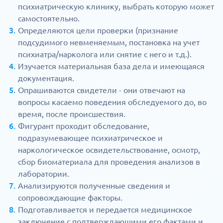
психиатрическую клинику, выбрать которую может
самостоятельно.
Определяются цели проверки (признание
подсудимого невменяемым, постановка на учет
психиатра/нарколога или снятие с него и т.д.).
Изучается материальная база дела и имеющаяся
документация.
Опрашиваются свидетели - они отвечают на
вопросы касаемо поведения обследуемого до, во
время, после происшествия.
Фигурант проходит обследование,
подразумевающее психиатрическое и
наркологическое освидетельствование, осмотр,
сбор биоматериала для проведения анализов в
лаборатории.
Анализируются полученные сведения и
сопровождающие факторы.
Подготавливается и передается медицинское
заключение с подтверждающими его фактами и