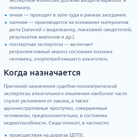
экспертной комиссии должны входить нарколог и
психиатр.
очная — проходит в зале суда в рамках заседания.
заочная — производится на основании материалов
дела (записей с видеокамер, показаний свидетелей,
результатов анализов и др.).
посмертная экспертиза — включает
ретроспективный анализ состояния психики
человека, злоупотреблявшего алкоголем.
Когда назначается
Причиной назначения судебно-психиатрической
экспертизы алкогольного опьянения наиболее часто
служат уклонения от закона, а также
административные проступки, совершенные
человеком, предположительно, в состоянии
недееспособности. Сюда относят, в частности:
происшествия на дорогах (ДТП);