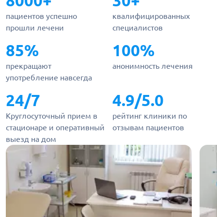
8000+
30+
пациентов успешно
квалифицированных
прошли лечени
специалистов
85%
100%
прекращают
анонимность лечения
употребление навсегда
24/7
4.9/5.0
Круглосуточный прием в
рейтинг клиники по
стационаре и оперативный
отзывам пациентов
выезд на дом