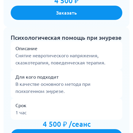
4 500 ₽
Заказать
Психологическая помощь при энурезе
Описание
Снятие невротического напряжения,
сказкотерапия, поведенческая терапия.
Для кого подходит
В качестве основного метода при
психогенном энурезе.
Срок
1 час
4 500 ₽ /сеанс