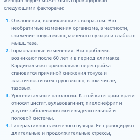
женщин энурез может быть спровоцирован
следующими факторами:
Отклонения, возникающие с возрастом. Это
необратимые изменения организма, в частности,
снижение тонуса мышц мочевого пузыря и слабость
мышц таза.
Гормональные изменения. Эти проблемы
возникают после 60 лет и в период климакса.
Кардинальная гормональная перестройка
становится причиной снижения тонуса и
эластичности всех групп мышц, в том числе,
тазовых.
Урогенитальные патологии. К этой категории врачи
относят цистит, вульвовагинит, пиелонефрит и
другие заболевания мочевыделительной и
половой системы.
Гиперактивность мочевого пузыря. Ее провоцируют
длительные и продолжительные стрессы,