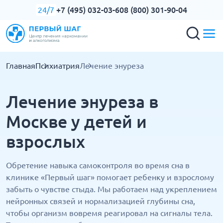
+7 (495) 032-03-60
8 (800) 301-90-04
24/7
Главная
Психиатрия
Лечение энуреза
Лечение энуреза в
Москве у детей и
взрослых
Обретение навыка самоконтроля во время сна в
клинике «Первый шаг» помогает ребенку и взрослому
забыть о чувстве стыда. Мы работаем над укреплением
нейронных связей и нормализацией глубины сна,
чтобы организм вовремя реагировал на сигналы тела.