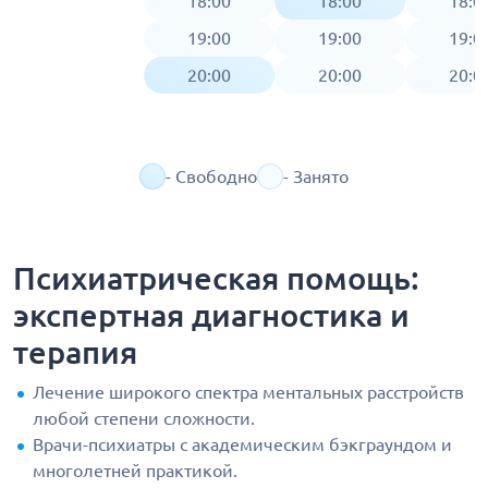
18:00
18:00
18:0
19:00
19:00
19:0
20:00
20:00
20:0
- Свободно
- Занято
Психиатрическая помощь:
экспертная диагностика и
терапия
Лечение широкого спектра ментальных расстройств
любой степени сложности.
Врачи-психиатры с академическим бэкграундом и
многолетней практикой.