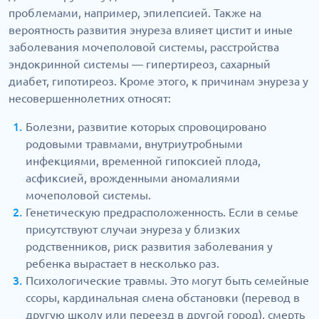
проблемами, например, эпилепсией. Также на
вероятность развития энуреза влияет цистит и иные
заболевания мочеполовой системы, расстройства
эндокринной системы — гипертиреоз, сахарный
диабет, гипотиреоз. Кроме этого, к причинам энуреза у
несовершеннолетних относят:
Болезни, развитие которых спровоцировано
родовыми травмами, внутриутробными
инфекциями, временной гипоксией плода,
асфиксией, врожденными аномалиями
мочеполовой системы.
Генетическую предрасположенность. Если в семье
присутствуют случаи энуреза у близких
родственников, риск развития заболевания у
ребенка вырастает в несколько раз.
Психологические травмы. Это могут быть семейные
ссоры, кардинальная смена обстановки (перевод в
другую школу или переезд в другой город), смерть