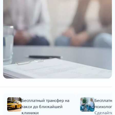
Бесплатный трансфер на
Бесплатна
такси до ближайшей
психолога
клиники
Сделайте 