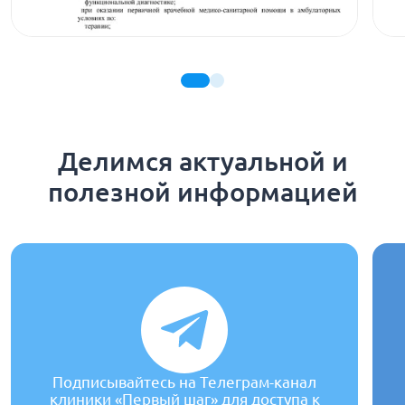
Делимся актуальной и
полезной информацией
Подписывайтесь на Телеграм-канал
клиники «Первый шаг» для доступа к