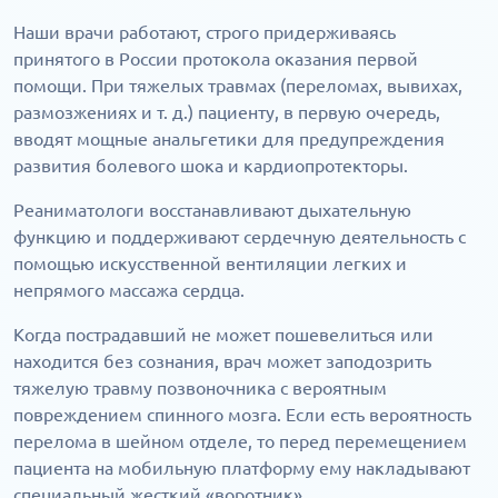
Наши врачи работают, строго придерживаясь
принятого в России протокола оказания первой
помощи. При тяжелых травмах (переломах, вывихах,
размозжениях и т. д.) пациенту, в первую очередь,
вводят мощные анальгетики для предупреждения
развития болевого шока и кардиопротекторы.
Реаниматологи восстанавливают дыхательную
функцию и поддерживают сердечную деятельность с
помощью искусственной вентиляции легких и
непрямого массажа сердца.
Когда пострадавший не может пошевелиться или
находится без сознания, врач может заподозрить
тяжелую травму позвоночника с вероятным
повреждением спинного мозга. Если есть вероятность
перелома в шейном отделе, то перед перемещением
пациента на мобильную платформу ему накладывают
специальный жесткий «воротник».