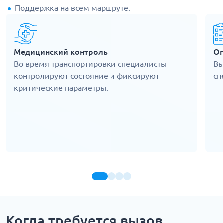
Поддержка на всем маршруте.
Медицинский контроль
Оп
Во время транспортировки специалисты
Вы
контролируют состояние и фиксируют
сп
критические параметры.
Когда требуется вызов