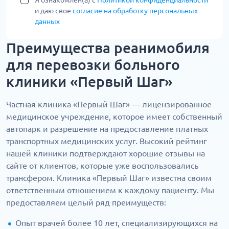
Я ознакомлен(а) с
Политикой конфиденциальности
и даю свое
согласие на обработку персональных
данных
Преимущества реанимобиля
для перевозки больного
клиники «Первый Шаг»
Частная клиника «Первый Шаг» — лицензированное
медицинское учреждение, которое имеет собственный
автопарк и разрешение на предоставление платных
транспортных медицинских услуг. Высокий рейтинг
нашей клиники подтверждают хорошие отзывы на
сайте от клиентов, которые уже воспользовались
трансфером. Клиника «Первый Шаг» известна своим
ответственным отношением к каждому пациенту. Мы
предоставляем целый ряд преимуществ:
Опыт врачей более 10 лет, специализирующихся на