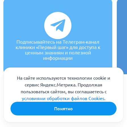
Подписывайтесь на Телеграм-канал
клиники «Первый шаг» для доступа к
ценным знаниям и полезной
информации
На сайте используются технологии cookie и
сервис Яндекс.Метрика. Продолжая
пользоваться сайтом, вы соглашаетесь с
условиями обработки файлов Cookies
.
Понятно
Отзывы наших пациентов