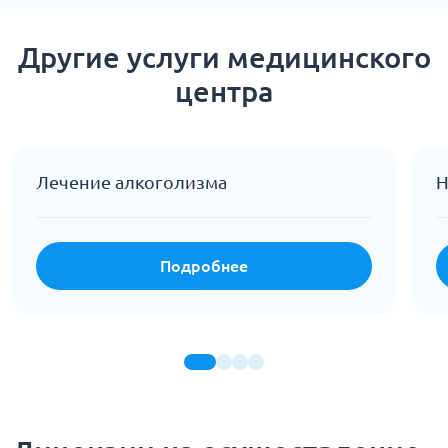
Другие услуги медицинского
центра
Лечение алкоголизма
Н
Подробнее