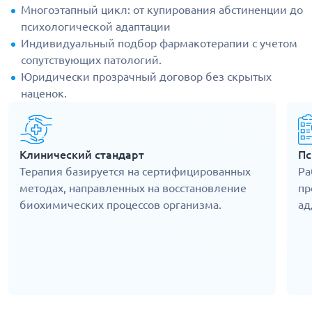
Многоэтапный цикл: от купирования абстиненции до
психологической адаптации
Индивидуальный подбор фармакотерапии с учетом
сопутствующих патологий.
Юридически прозрачный договор без скрытых
наценок.
Клинический стандарт
Пс
Терапия базируется на сертифицированных
Ра
методах, направленных на восстановление
пр
биохимических процессов организма.
ад