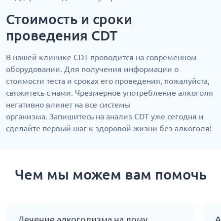
Стоимость и сроки
проведения CDT
В нашей клинике CDT проводится на современном
оборудовании. Для получения информации о
стоимости теста и сроках его проведения, пожалуйста,
свяжитесь с нами. Чрезмерное употребление алкоголя
негативно влияет на все системы
организма. Запишитесь на анализ CDT уже сегодня и
сделайте первый шаг к здоровой жизни без алкоголя!
Чем мы можем вам помочь
Лечение алкоголизма на дому
А