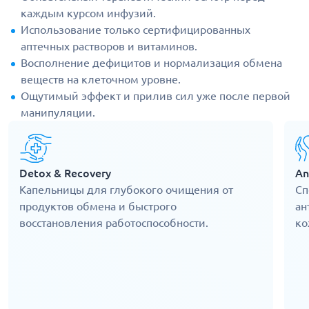
каждым курсом инфузий.
Использование только сертифицированных
аптечных растворов и витаминов.
Восполнение дефицитов и нормализация обмена
веществ на клеточном уровне.
Ощутимый эффект и прилив сил уже после первой
манипуляции.
Detox & Recovery
An
Капельницы для глубокого очищения от
Сп
продуктов обмена и быстрого
ан
восстановления работоспособности.
ко