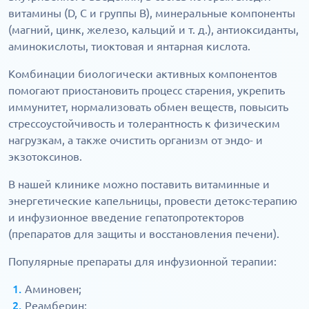
витамины (D, С и группы В), минеральные компоненты
(магний, цинк, железо, кальций и т. д.), антиоксиданты,
аминокислоты, тиоктовая и янтарная кислота.
Комбинации биологически активных компонентов
помогают приостановить процесс старения, укрепить
иммунитет, нормализовать обмен веществ, повысить
стрессоустойчивость и толерантность к физическим
нагрузкам, а также очистить организм от эндо- и
экзотоксинов.
В нашей клинике можно поставить витаминные и
энергетические капельницы, провести детокс-терапию
и инфузионное введение гепатопротекторов
(препаратов для защиты и восстановления печени).
Популярные препараты для инфузионной терапии:
Аминовен;
Реамберин;