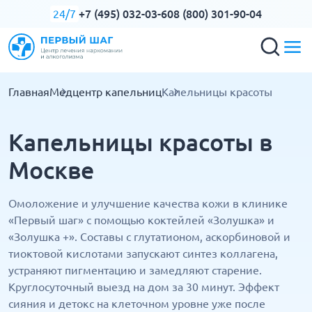
+7 (495) 032-03-60
8 (800) 301-90-04
24/7
Главная
Медцентр капельниц
Капельницы красоты
Капельницы красоты в
Москве
Омоложение и улучшение качества кожи в клинике
«Первый шаг» с помощью коктейлей «Золушка» и
«Золушка +». Составы с глутатионом, аскорбиновой и
тиоктовой кислотами запускают синтез коллагена,
устраняют пигментацию и замедляют старение.
Круглосуточный выезд на дом за 30 минут. Эффект
сияния и детокс на клеточном уровне уже после