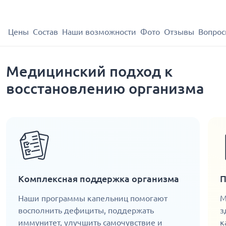
Цены
Состав
Наши возможности
Фото
Отзывы
Вопрос
Медицинский подход к
восстановлению организма
Комплексная поддержка организма
П
Наши программы капельниц помогают
М
восполнить дефициты, поддержать
з
иммунитет, улучшить самочувствие и
к