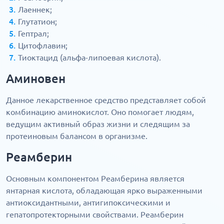
Лаеннек;
Глутатион;
Гептрал;
Цитофлавин;
Тиоктацид (альфа-липоевая кислота).
Аминовен
Данное лекарственное средство представляет собой
комбинацию аминокислот. Оно помогает людям,
ведущим активный образ жизни и следящим за
протеиновым балансом в организме.
Реамберин
Основным компонентом Реамберина является
янтарная кислота, обладающая ярко выраженными
антиоксидантными, антигипоксическими и
гепатопротекторными свойствами. Реамберин