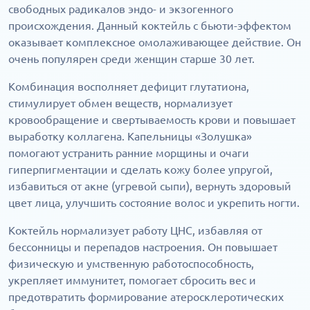
свободных радикалов эндо- и экзогенного
происхождения. Данный коктейль с бьюти-эффектом
оказывает комплексное омолаживающее действие. Он
очень популярен среди женщин старше 30 лет.
Комбинация восполняет дефицит глутатиона,
стимулирует обмен веществ, нормализует
кровообращение и свертываемость крови и повышает
выработку коллагена. Капельницы «Золушка»
помогают устранить ранние морщины и очаги
гиперпигментации и сделать кожу более упругой,
избавиться от акне (угревой сыпи), вернуть здоровый
цвет лица, улучшить состояние волос и укрепить ногти.
Коктейль нормализует работу ЦНС, избавляя от
бессонницы и перепадов настроения. Он повышает
физическую и умственную работоспособность,
укрепляет иммунитет, помогает сбросить вес и
предотвратить формирование атеросклеротических