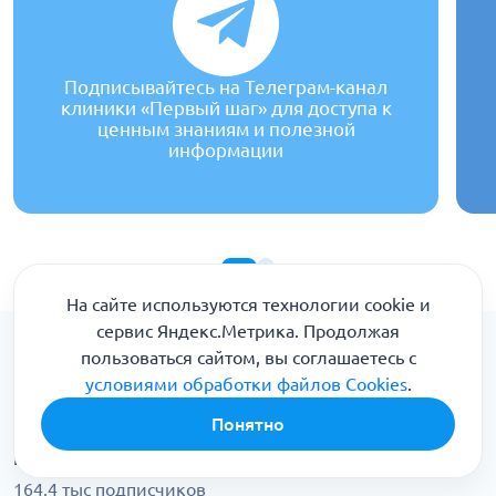
Подписывайтесь на Телеграм-канал
клиники «Первый шаг» для доступа к
ценным знаниям и полезной
информации
На сайте используются технологии cookie и
сервис Яндекс.Метрика. Продолжая
пользоваться сайтом, вы соглашаетесь с
условиями обработки файлов Cookies
.
Понятно
Клиника доктора Шурова
164,4 тыс подписчиков