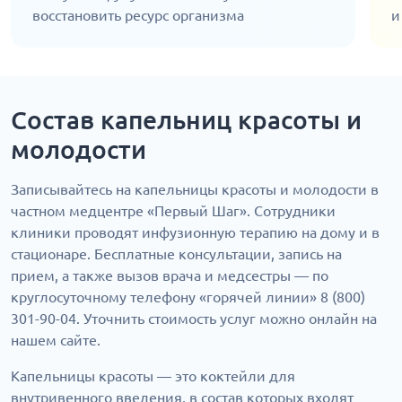
восстановить ресурс организма
и
Состав капельниц красоты и
молодости
Записывайтесь на капельницы красоты и молодости в
частном медцентре «Первый Шаг». Сотрудники
клиники проводят инфузионную терапию на дому и в
стационаре. Бесплатные консультации, запись на
прием, а также вызов врача и медсестры — по
круглосуточному телефону «горячей линии» 8 (800)
301-90-04. Уточнить стоимость услуг можно онлайн на
нашем сайте.
Капельницы красоты — это коктейли для
внутривенного введения, в состав которых входят