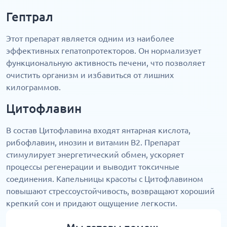
Гептрал
Этот препарат является одним из наиболее
эффективных гепатопротекторов. Он нормализует
функциональную активность печени, что позволяет
очистить организм и избавиться от лишних
килограммов.
Цитофлавин
В состав Цитофлавина входят янтарная кислота,
рибофлавин, инозин и витамин В2. Препарат
стимулирует энергетический обмен, ускоряет
процессы регенерации и выводит токсичные
соединения. Капельницы красоты с Цитофлавином
повышают стрессоустойчивость, возвращают хороший
крепкий сон и придают ощущение легкости.