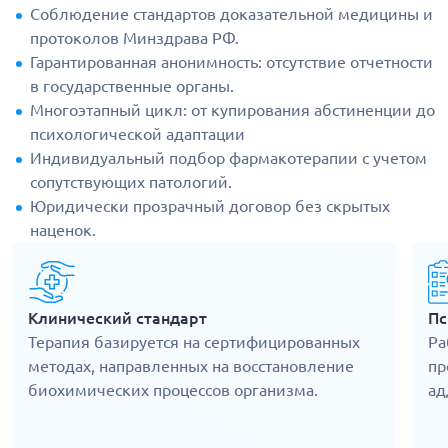
Соблюдение стандартов доказательной медицины и
протоколов Минздрава РФ.
Гарантированная анонимность: отсутствие отчетности
в государственные органы.
Многоэтапный цикл: от купирования абстиненции до
психологической адаптации
Индивидуальный подбор фармакотерапии с учетом
сопутствующих патологий.
Юридически прозрачный договор без скрытых
наценок.
Клинический стандарт
Пс
Терапия базируется на сертифицированных
Ра
методах, направленных на восстановление
пр
биохимических процессов организма.
ад