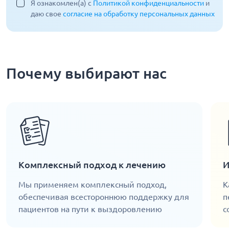
Я ознакомлен(а) с
Политикой конфиденциальности
и
даю свое
согласие на обработку персональных данных
Почему выбирают нас
Комплексный подход к лечению
И
Мы применяем комплексный подход,
К
обеспечивая всестороннюю поддержку для
п
пациентов на пути к выздоровлению
с