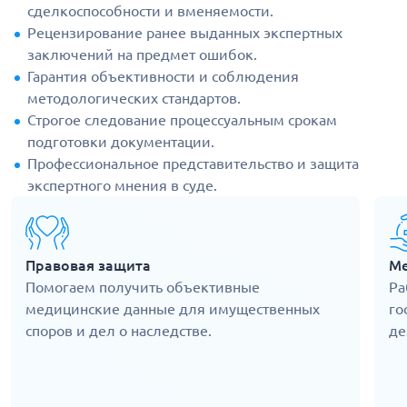
сделкоспособности и вменяемости.
Рецензирование ранее выданных экспертных
заключений на предмет ошибок.
Гарантия объективности и соблюдения
методологических стандартов.
Строгое следование процессуальным срокам
подготовки документации.
Профессиональное представительство и защита
экспертного мнения в суде.
Правовая защита
Ме
Помогаем получить объективные
Ра
медицинские данные для имущественных
го
споров и дел о наследстве.
де