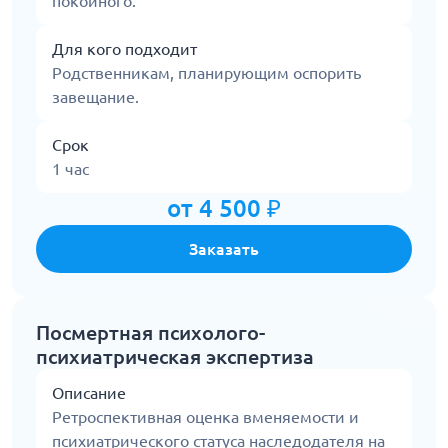
покойного.
Для кого подходит
Родственникам, планирующим оспорить
завещание.
Срок
1 час
от 4 500 ₽
Заказать
Посмертная психолого-
психиатрическая экспертиза
Описание
Ретроспективная оценка вменяемости и
психиатрического статуса наследодателя на