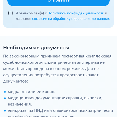
Отправить
Я ознакомлен(а) с
Политикой конфиденциальности
и
даю свое
согласие на обработку персональных данных
Необходимые документы
По закономерным причинам посмертная комплексная
судебно-психолого-психиатрическая экспертиза не
может быть проведена в очном режиме. Для ее
осуществления потребуется предоставить пакет
документов:
медкарта или ее копия.
медицинская документация: справки, выписки,
назначения.
эпикризы из ПНД или стационаров психиатрии, если
покойный проходил там терапию.