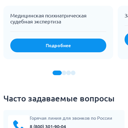
Медицинская психиатрическая
З
судебная экспертиза
Подробнее
Часто задаваемые вопросы
Горячая линия для звонков по России
8 (800) 301-90-04