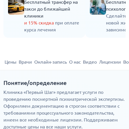
Бесплатный трансфер на
Бесплатна
такси до ближайшей
психолога
клиники
Сделайте 
и 15% скидка
при оплате
новой жиз
курса лечения
зависимос
Цены
Врачи
Онлайн-запись
О нас
Видео
Лицензии
Во
Понятие/определение
Клиника «Первый Шаг» предлагает услуги по
проведению посмертной психиатрической экспертизы.
Оформляем документацию в строгом соответствии с
требованиями процессуального законодательства,
имеем все необходимые лицензии. Поддерживаем
доступные цены на все наши услуги.