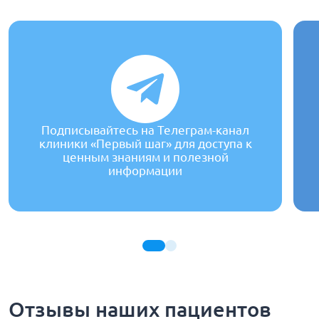
Подписывайтесь на Телеграм-канал
клиники «Первый шаг» для доступа к
ценным знаниям и полезной
информации
Отзывы наших пациентов